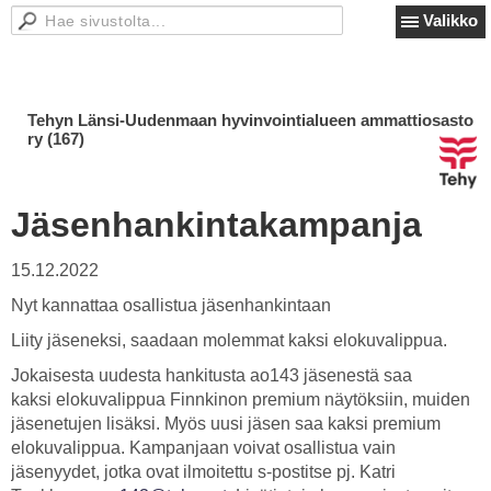
Valikko
Tehyn Länsi-Uudenmaan hyvinvointialueen ammattiosasto
ry (167)
Jäsenhankintakampanja
15.12.2022
Nyt kannattaa osallistua jäsenhankintaan
Liity jäseneksi, saadaan molemmat kaksi elokuvalippua.
Jokaisesta uudesta hankitusta ao143 jäsenestä saa
kaksi elokuvalippua Finnkinon premium näytöksiin, muiden
jäsenetujen lisäksi. Myös uusi jäsen saa kaksi premium
elokuvalippua. Kampanjaan voivat osallistua vain
jäsenyydet, jotka ovat ilmoitettu s-postitse pj. Katri