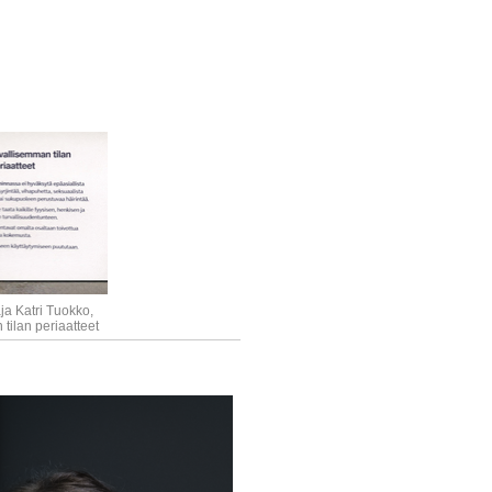
a Katri Tuokko,
tilan periaatteet